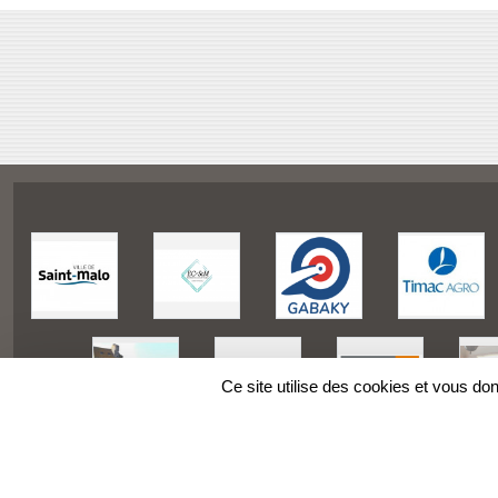
Ce site utilise des cookies et vous do
SPORTS
REGIONS
Charte cookies