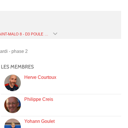
CJF SAINT-MALO 8 - D3 POULE 7 - MARDI - PHASE 2 (SAISON 2022-2023)
rdi - phase 2
LES MEMBRES
Herve Courtoux
Philippe Creis
Yohann Goulet