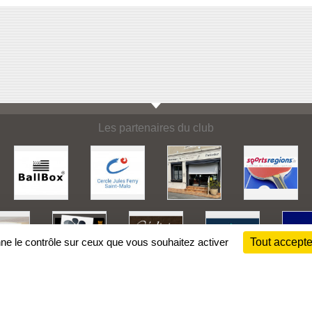
Les partenaires du club
nne le contrôle sur ceux que vous souhaitez activer
Tout accepte