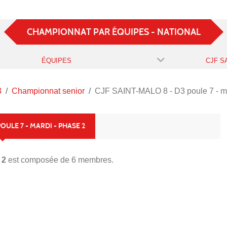
CHAMPIONNAT PAR ÉQUIPES - NATIONAL
ÉQUIPES
3
Championnat senior
CJF SAINT-MALO 8 - D3 poule 7 - ma
POULE 7 - MARDI - PHASE 2
 2
est composée de 6 membres.