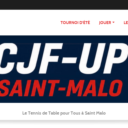
TOURNOI D'ÉTÉ
JOUER
L
Le Tennis de Table pour Tous à Saint Malo