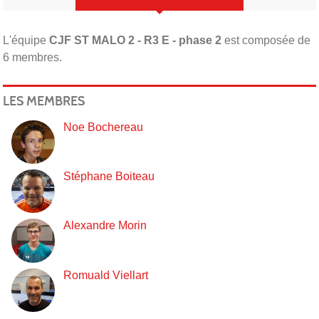
L'équipe
CJF ST MALO 2 - R3 E - phase 2
est composée de
6 membres.
LES MEMBRES
Noe Bochereau
Stéphane Boiteau
Alexandre Morin
Romuald Viellart