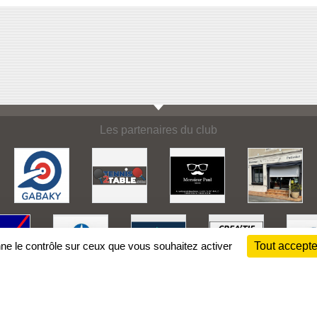
Les partenaires du club
nne le contrôle sur ceux que vous souhaitez activer
Tout accepte