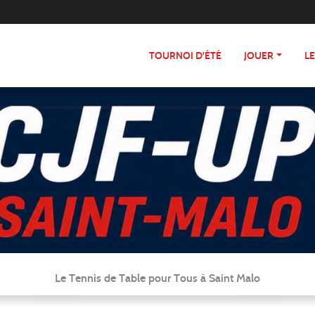
TOURNOI D'ÉTÉ
JOUER
L
Le Tennis de Table pour Tous à Saint Malo