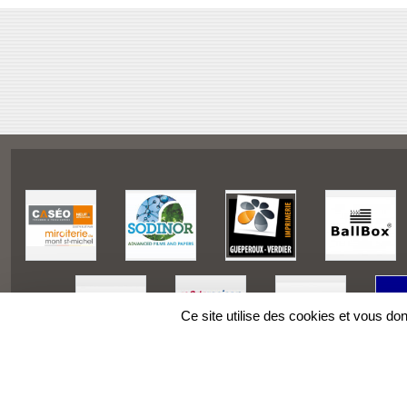
Ce site utilise des cookies et vous do
SPORTS
REGIONS
Charte cookies