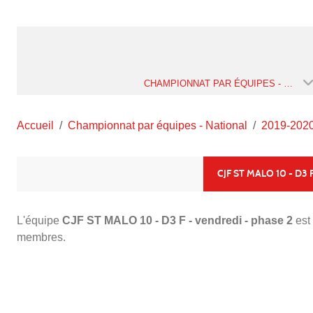
CHAMPIONNAT PAR ÉQUIPES - NATIONAL
Accueil
Championnat par équipes - National
2019-202
CJF ST MALO 10 - D3 
L'équipe
CJF ST MALO 10 - D3 F - vendredi - phase 2
est
membres.