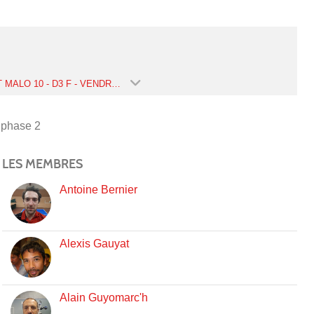
CJF ST MALO 10 - D3 F - VENDREDI - PHASE 2 (SAISON 2019-2020)
 phase 2
LES MEMBRES
Antoine Bernier
Alexis Gauyat
Alain Guyomarc'h