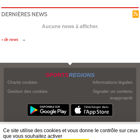
DERNIÈRES NEWS
Aucune news à afficher.
+ de news
SPORTS
REGIONS
Charte cookies
Informations légales
Gestion des cookies
Signaler un contenu
inapproprié
Ce site utilise des cookies et vous donne le contrôle sur ceux
que vous souhaitez activer