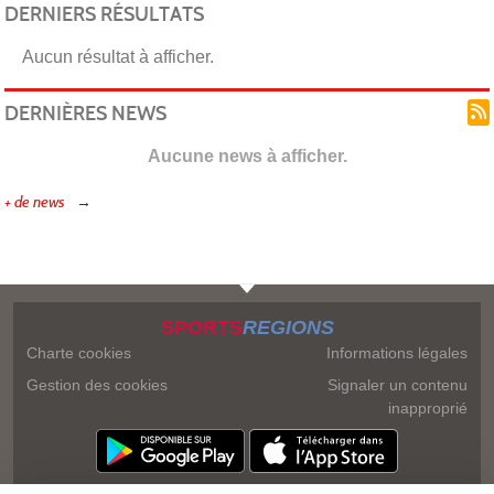
DERNIERS RÉSULTATS
Aucun résultat à afficher.
DERNIÈRES NEWS
Aucune news à afficher.
+ de news
SPORTS
REGIONS
Charte cookies
Informations légales
Gestion des cookies
Signaler un contenu
inapproprié