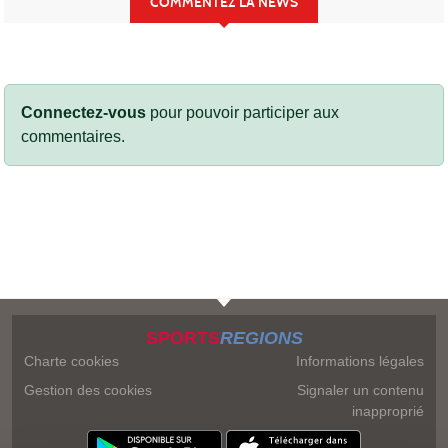
COMMENTEZ LA NEWS
Connectez-vous
pour pouvoir participer aux
commentaires.
SPORTS
REGIONS
Charte cookies
Informations légales
Gestion des cookies
Signaler un contenu
inapproprié