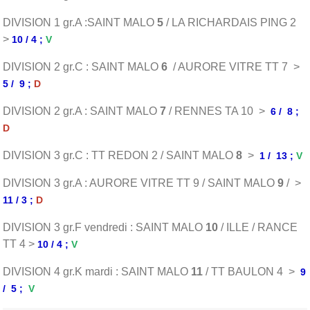
DIVISION 1 gr.A :SAINT MALO
5
/ LA RICHARDAIS PING 2
>
10 / 4 ;
V
DIVISION 2 gr.C : SAINT MALO
6
/ AURORE VITRE TT 7 >
5 / 9 ;
D
DIVISION 2 gr.A : SAINT MALO
7
/ RENNES TA 10 >
6 / 8 ;
D
DIVISION 3 gr.C : TT REDON 2 / SAINT MALO
8
>
1 / 13 ;
V
DIVISION 3 gr.A : AURORE VITRE TT 9 / SAINT MALO
9
/ >
11 / 3 ;
D
DIVISION 3 gr.F vendredi : SAINT MALO
10
/ ILLE / RANCE
TT 4 >
10 / 4 ;
V
DIVISION 4 gr.K mardi : SAINT MALO
11
/ TT BAULON 4 >
9
/ 5 ;
V