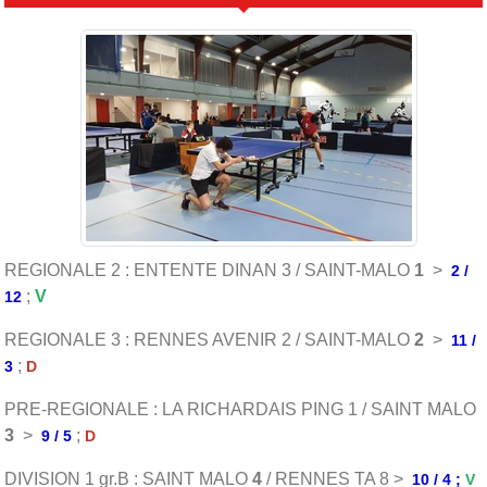
REGIONALE 2 : ENTENTE DINAN 3 / SAINT-MALO
1
>
2 /
;
V
12
REGIONALE 3 : RENNES AVENIR 2 / SAINT-MALO
2
>
11 /
;
3
D
PRE-REGIONALE : LA RICHARDAIS PING 1 / SAINT MALO
3
>
;
9 / 5
D
DIVISION 1 gr.B : SAINT MALO
4
/ RENNES TA 8 >
10 / 4 ;
V