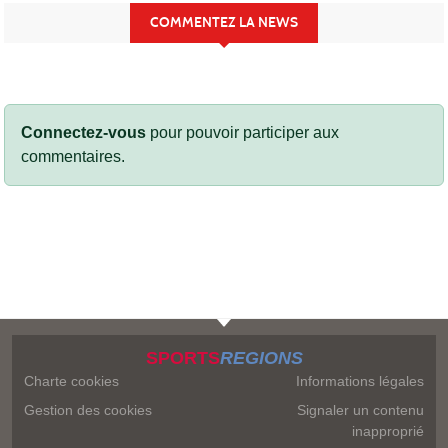
COMMENTEZ LA NEWS
Connectez-vous
pour pouvoir participer aux
commentaires.
SPORTS
REGIONS
Charte cookies
Informations légales
Gestion des cookies
Signaler un contenu
inapproprié