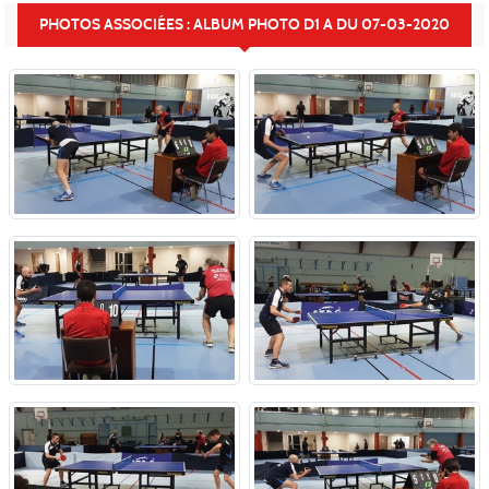
PHOTOS ASSOCIÉES : ALBUM PHOTO D1 A DU 07-03-2020