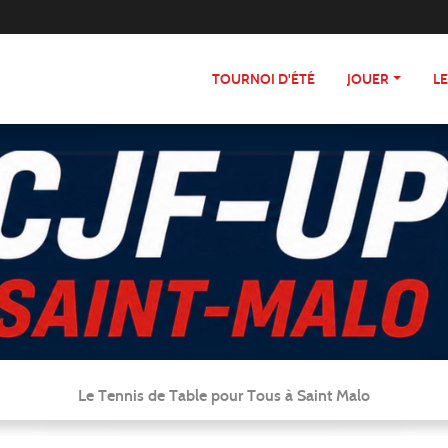
TOURNOI D'ÉTÉ
JOUER
L
Le Tennis de Table pour Tous à Saint Malo