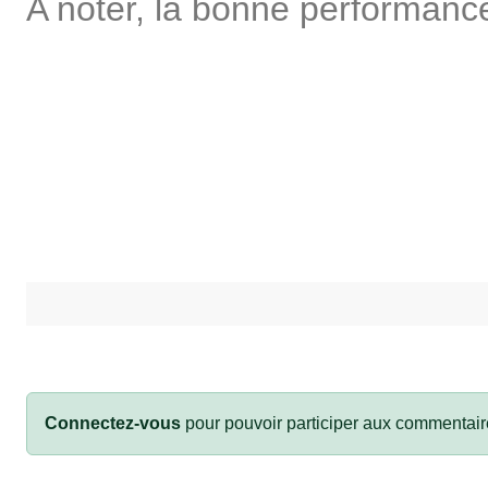
A noter, la bonne performanc
Connectez-vous
pour pouvoir participer aux commentair