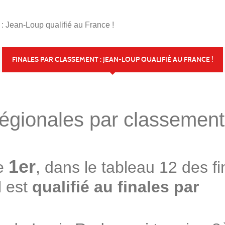
: Jean-Loup qualifié au France !
FINALES PAR CLASSEMENT : JEAN-LOUP QUALIFIÉ AU FRANCE !
 régionales par classement
1er
e
, dans le tableau 12 des fi
l est
qualifié au finales par