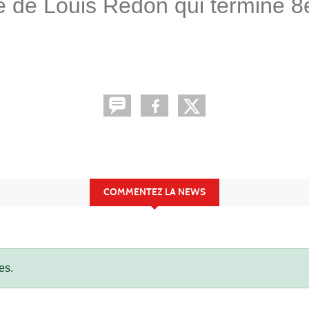
e de Louis Redon qui termine 8è
COMMENTEZ LA NEWS
es.