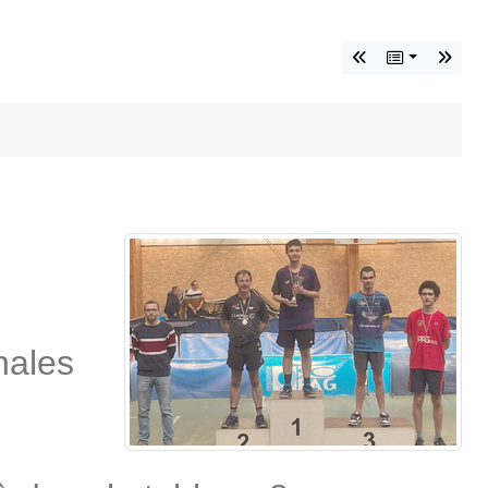
nales