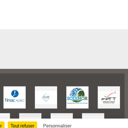
r
Tout refuser
Personnaliser