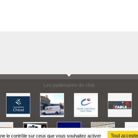
Les partenaires du club
nne le contrôle sur ceux que vous souhaitez activer
Tout accepte