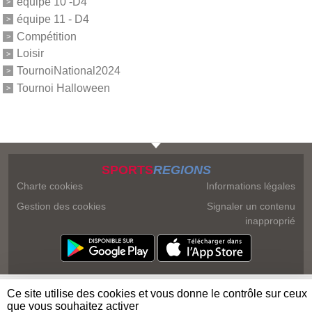
équipe 10 -D4
équipe 11 - D4
Compétition
Loisir
TournoiNational2024
Tournoi Halloween
SPORTS
REGIONS
Charte cookies
Informations légales
Gestion des cookies
Signaler un contenu
inapproprié
Ce site utilise des cookies et vous donne le contrôle sur ceux
que vous souhaitez activer