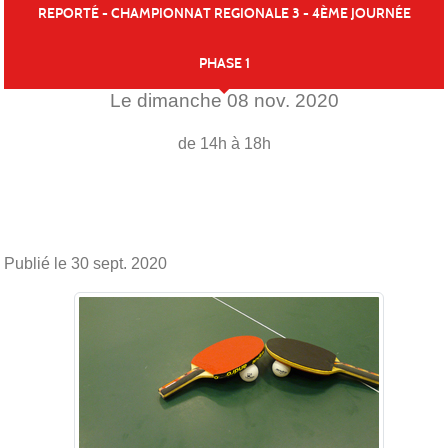
REPORTÉ - CHAMPIONNAT REGIONALE 3 - 4ÈME JOURNÉE
PHASE 1
Le
dimanche
08
nov.
2020
de 14h à 18h
Publié le
30 sept. 2020