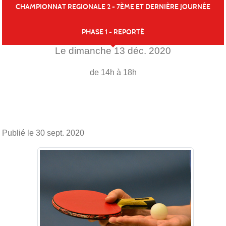
CHAMPIONNAT REGIONALE 2 - 7ÈME ET DERNIÈRE JOURNÉE
PHASE 1 - REPORTÉ
Le
dimanche
13
déc.
2020
de 14h à 18h
Publié le
30 sept. 2020