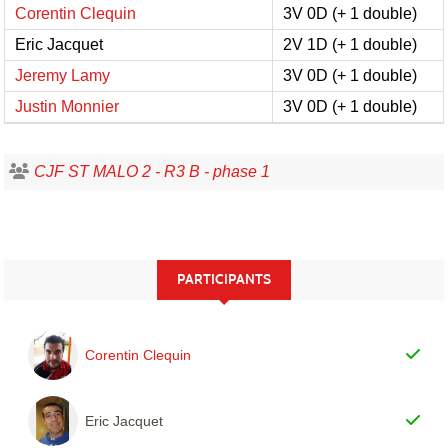
Corentin Clequin
3V 0D (+ 1 double)
Eric Jacquet
2V 1D (+ 1 double)
Jeremy Lamy
3V 0D (+ 1 double)
Justin Monnier
3V 0D (+ 1 double)
CJF ST MALO 2 - R3 B - phase 1
PARTICIPANTS
Corentin Clequin
Eric Jacquet