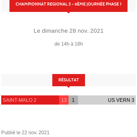
CHAMPIONNAT REGIONAL 3 - 6ÈME JOURNÉE PHASE 1
Le
dimanche
28
nov.
2021
de 14h à 18h
RÉSULTAT
SAINT-MALO 2
13
1
US VERN 3
Publié le
22 nov. 2021