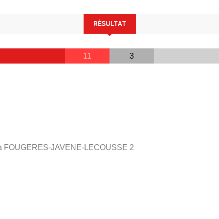
RÉSULTAT
11
3
à FOUGERES-JAVENE-LECOUSSE 2