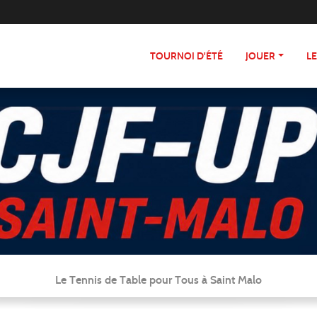
TOURNOI D'ÉTÉ
JOUER
L
Le Tennis de Table pour Tous à Saint Malo