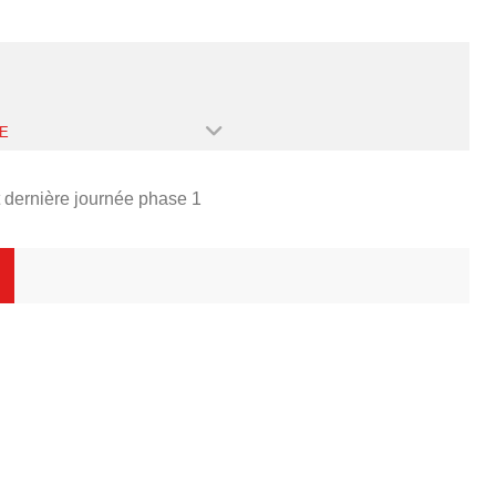
E
ernière journée phase 1