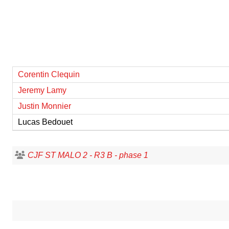
Corentin Clequin
Jeremy Lamy
Justin Monnier
Lucas Bedouet
CJF ST MALO 2 - R3 B - phase 1