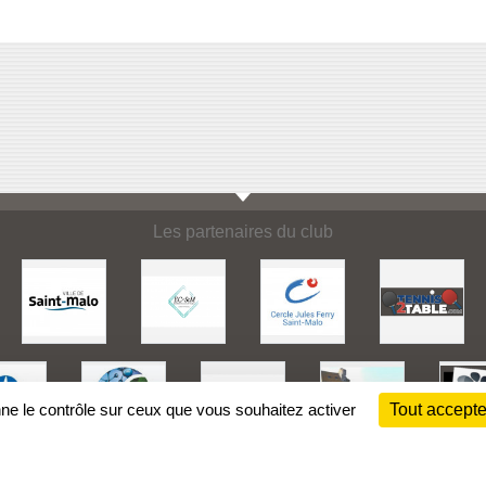
Les partenaires du club
nne le contrôle sur ceux que vous souhaitez activer
Tout accepte