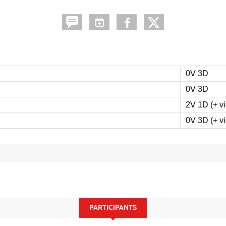
0V 3D
0V 3D
2V 1D (+ vi
0V 3D (+ vi
PARTICIPANTS