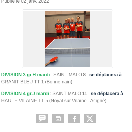
Publié le
02 janv. 2022
DIVISION 3 gr.H mardi
: SAINT MALO
8
se déplacera à
GRANIT BLEU TT 1 (Bonnemain)
DIVISION 4 gr.J mardi
: SAINT MALO
11
se déplacera à
HAUTE VILAINE TT 5 (Noyal sur Vilaine - Acigné)