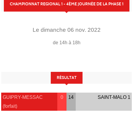
CHAMPIONNAT REGIONAL 1 - 4ÈME JOURNÉE DE LA PHASE 1
Le
dimanche
06
nov.
2022
de 14h à 18h
RÉSULTAT
GUIPRY-MESSAC
0
14
SAINT-MALO 1
(forfait)