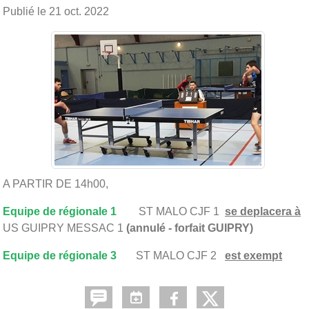
Publié le
21 oct. 2022
A PARTIR DE 14h00,
Equipe de régionale 1
ST MALO CJF 1
se deplacera à
US GUIPRY MESSAC 1
(annulé - forfait GUIPRY)
Equipe de régionale 3
ST MALO CJF 2
est exempt