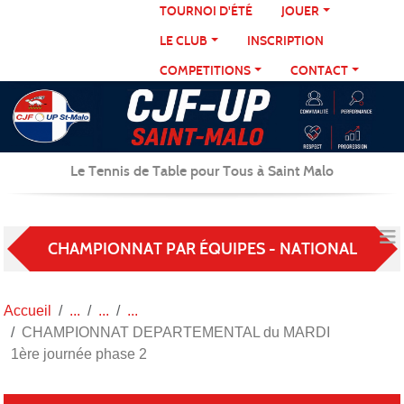
Panneau de gestion des cookies
TOURNOI D'ÉTÉ
JOUER
LE CLUB
INSCRIPTION
COMPETITIONS
CONTACT
Le Tennis de Table pour Tous à Saint Malo
CHAMPIONNAT PAR ÉQUIPES - NATIONAL
Accueil
CHAMPIONNAT DEPARTEMENTAL du MARDI
1ère journée phase 2