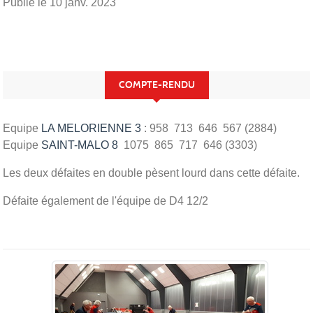
Publié le
10 janv. 2023
COMPTE-RENDU
Equipe
LA MELORIENNE 3
: 958 713 646 567 (2884)
Equipe
SAINT-MALO 8
1075 865 717 646 (3303)
Les deux défaites en double pèsent lourd dans cette défaite.
Défaite également de l'équipe de D4 12/2