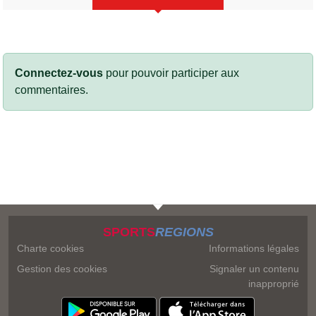
Connectez-vous
pour pouvoir participer aux
commentaires.
SPORTS
REGIONS
Charte cookies
Informations légales
Gestion des cookies
Signaler un contenu
inapproprié