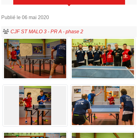
Publié le
06 mai 2020
CJF ST MALO 3 - PR A - phase 2