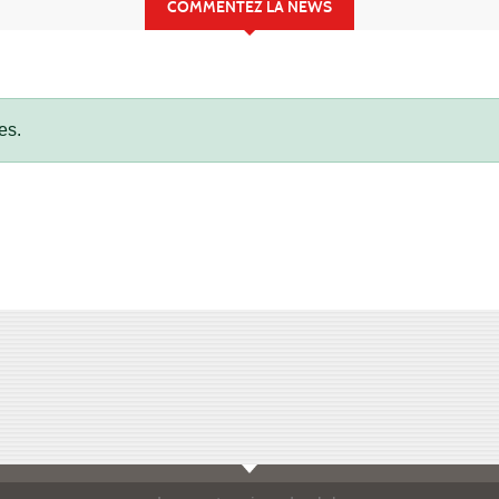
COMMENTEZ LA NEWS
es.