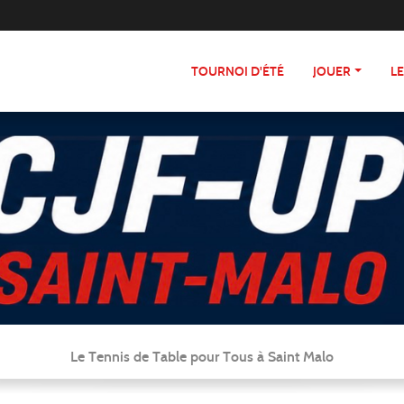
TOURNOI D'ÉTÉ
JOUER
L
Le Tennis de Table pour Tous à Saint Malo