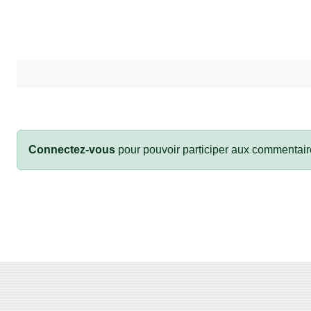
Connectez-vous
pour pouvoir participer aux commentair