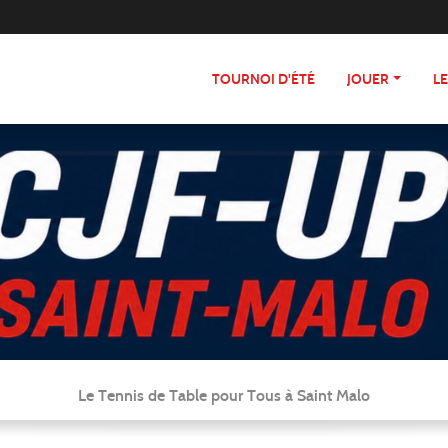
TOURNOI D'ÉTÉ
JOUER
L
Le Tennis de Table pour Tous à Saint Malo