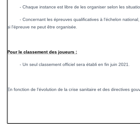
- Chaque instance est libre de les organiser selon les situations 
- Concernant les épreuves qualificatives à l'échelon national, les 
si l'épreuve ne peut être organisée.
Pour le classement des joueurs :
- Un seul classement officiel sera établi en fin juin 2021.
En fonction de l'évolution de la crise sanitaire et des directives 