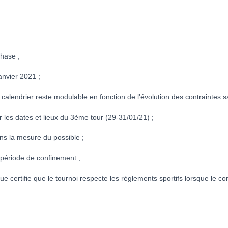
hase ;
nvier 2021 ;
endrier reste modulable en fonction de l'évolution des contraintes sa
es dates et lieux du 3ème tour (29-31/01/21) ;
s la mesure du possible ;
période de confinement ;
certifie que le tournoi respecte les règlements sportifs lorsque le co