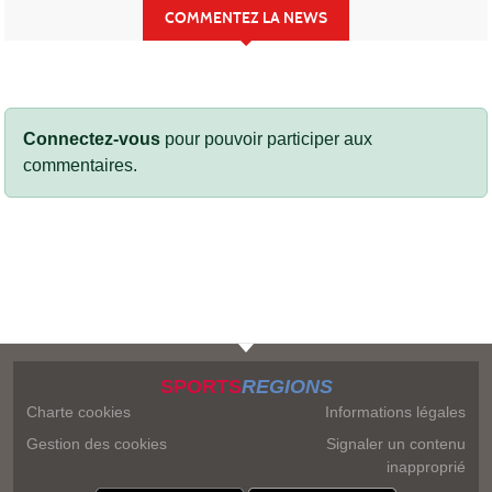
COMMENTEZ LA NEWS
Connectez-vous
pour pouvoir participer aux
commentaires.
SPORTS
REGIONS
Charte cookies
Informations légales
Gestion des cookies
Signaler un contenu
inapproprié