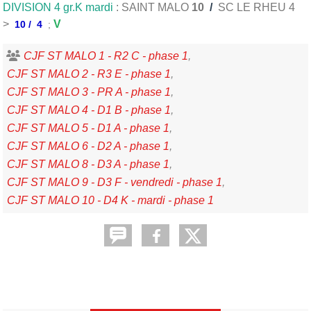
DIVISION 4 gr.K mardi
: SAINT MALO
10
/
SC LE RHEU 4
>
V
10 / 4
;
CJF ST MALO 1 - R2 C - phase 1
CJF ST MALO 2 - R3 E - phase 1
CJF ST MALO 3 - PR A - phase 1
CJF ST MALO 4 - D1 B - phase 1
CJF ST MALO 5 - D1 A - phase 1
CJF ST MALO 6 - D2 A - phase 1
CJF ST MALO 8 - D3 A - phase 1
CJF ST MALO 9 - D3 F - vendredi - phase 1
CJF ST MALO 10 - D4 K - mardi - phase 1